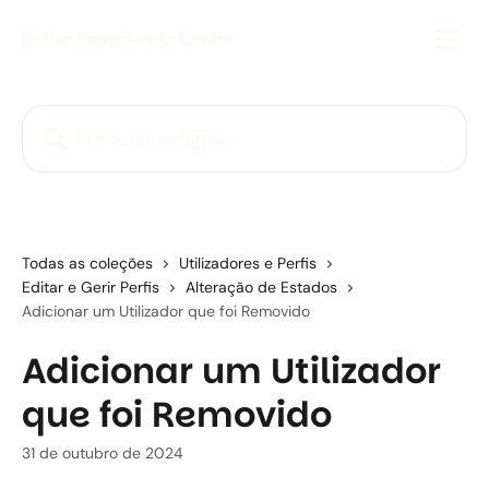
Ir para conteúdo principal
Better Impact Help Center
Procurar artigos...
Todas as coleções
Utilizadores e Perfis
Editar e Gerir Perfis
Alteração de Estados
Adicionar um Utilizador que foi Removido
Adicionar um Utilizador
que foi Removido
31 de outubro de 2024