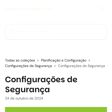
Ir para conteúdo principal
Better Impact Help Center
Procurar artigos...
Todas as coleções
Planificação e Configuração
Configurações de Segurança
Configurações de Segurança
Configurações de
Segurança
24 de outubro de 2024