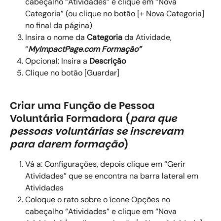
cabeçalho “Atividades” e clique em “Nova 
Categoria” (ou clique no botão [+ Nova Categoria] 
no final da página) 
Insira o nome da 
Categoria
 da Atividade, 
“
MyImpactPage.com Formação”
Opcional: Insira a 
Descrição
Clique no botão [Guardar] 
Criar uma Função de Pessoa 
Voluntária Formadora (
para que 
pessoas voluntárias se inscrevam 
para darem formação
)
Vá a: Configurações, depois clique em “Gerir 
Atividades” que se encontra na barra lateral em 
Atividades 
Coloque o rato sobre o ícone Opções no 
cabeçalho “Atividades” e clique em “Nova 