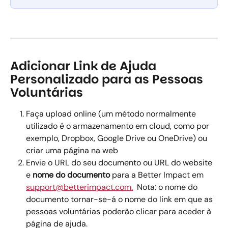
Adicionar Link de Ajuda 
Personalizado para as Pessoas 
Voluntárias
Faça upload online (um método normalmente 
utilizado é o armazenamento em cloud, como por 
exemplo, Dropbox, Google Drive ou OneDrive) ou 
criar uma página na web 
Envie o URL do seu documento ou URL do website 
e 
nome do documento
 para a Better Impact em 
support@betterimpact.com
.
  Nota: o nome do 
documento tornar-se-á o nome do link em que as 
pessoas voluntárias poderão clicar para aceder à 
página de ajuda. 