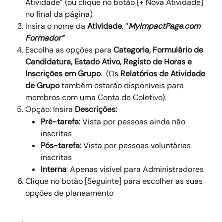
Atividade” (ou clique no botão [+ Nova Atividade] 
no final da página) 
Insira o nome da 
Atividade
, “
MyImpactPage.com 
Formador”
Escolha as opções para 
Categoria, Formulário de 
Candidatura, Estado Ativo, Registo de Horas e 
Inscrições em Grupo
.  (Os 
Relatórios de Atividade 
de Grupo 
também estarão disponíveis para 
membros com uma Conta de Coletivo). 
Opção: Insira 
Descrições:
Pré-tarefa: 
Vista por pessoas ainda não 
inscritas 
Pós-tarefa: 
Vista por pessoas voluntárias 
inscritas 
Interna
: Apenas visível para Administradores 
Clique no botão [Seguinte] para escolher as suas 
opções de planeamento 