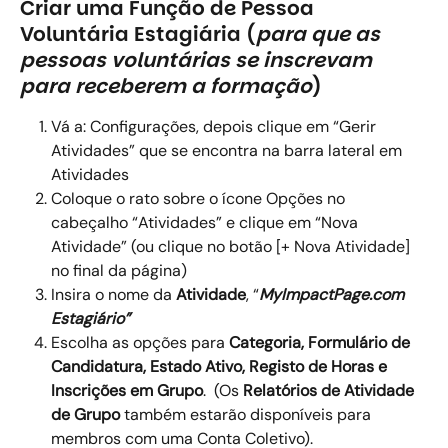
Criar uma Função de Pessoa 
Voluntária Estagiária (
para que as 
pessoas voluntárias se inscrevam 
para receberem a formação
)
Vá a: Configurações, depois clique em “Gerir 
Atividades” que se encontra na barra lateral em 
Atividades 
Coloque o rato sobre o ícone Opções no 
cabeçalho “Atividades” e clique em “Nova 
Atividade” (ou clique no botão [+ Nova Atividade] 
no final da página) 
Insira o nome da 
Atividade
, “
MyImpactPage.com 
Estagiário”
Escolha as opções para 
Categoria, Formulário de 
Candidatura, Estado Ativo, Registo de Horas e 
Inscrições em Grupo
.  (Os 
Relatórios de Atividade 
de Grupo 
também estarão disponíveis para 
membros com uma Conta Coletivo). 