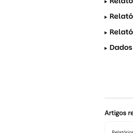
Relató
Relat
Relató
Dados
Artigos r
Relatório