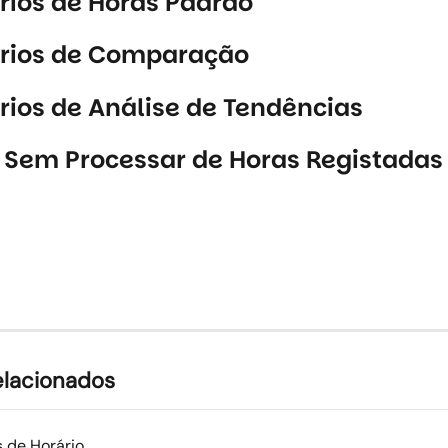
rios de Horas Padrão 
órios de Comparação
rios de Análise de Tendências
 Sem Processar de Horas Registadas
elacionados
s de Horário