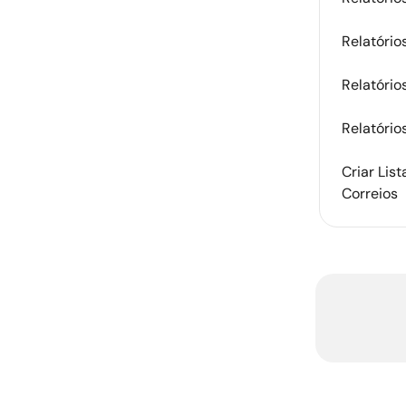
Relatóri
Relatório
Relatórios
Criar Lis
Correios