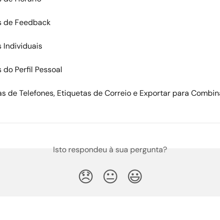
os de Feedback
s Individuais
 do Perfil Pessoal
tas de Telefones, Etiquetas de Correio e Exportar para Combin
Isto respondeu à sua pergunta?
😞
😐
😃