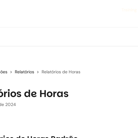
Training
ções
Relatórios
Relatórios de Horas
órios de Horas
 de 2024