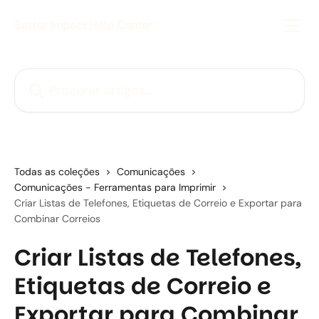
Ir para conteúdo principal
Better Impact Help Center
Procurar artigos...
Todas as coleções
Comunicações
Comunicações - Ferramentas para Imprimir
Criar Listas de Telefones, Etiquetas de Correio e Exportar para
Combinar Correios
Criar Listas de Telefones,
Etiquetas de Correio e
Exportar para Combinar