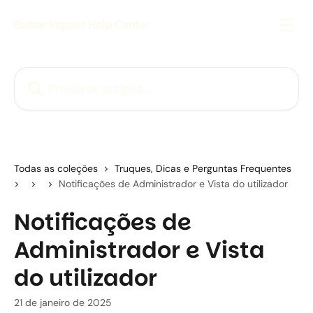
Ir para conteúdo principal
Better Impact Help Center
Procurar artigos...
Todas as coleções
Truques, Dicas e Perguntas Frequentes
Notificações de Administrador e Vista do utilizador
Notificações de
Administrador e Vista
do utilizador
21 de janeiro de 2025