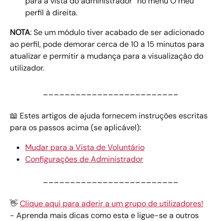
para a vista do administrador” no menu O meu 
perfil à direita.
NOTA
: Se um módulo tiver acabado de ser adicionado 
ao perfil, pode demorar cerca de 10 a 15 minutos para 
atualizar e permitir a mudança para a visualização do 
utilizador.
_________________________
📖 Estes artigos de ajuda fornecem instruções escritas 
para os passos acima (se aplicável):
Mudar para a Vista de Voluntário
Configurações de Administrador
_________________________
👋 
Clique aqui para aderir a um grupo de utilizadores!
- Aprenda mais dicas como esta e ligue-se a outros 