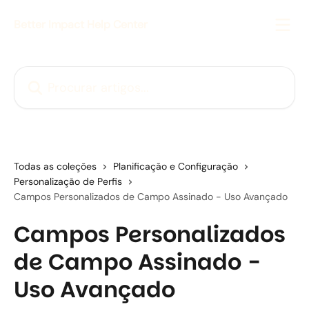
Ir para conteúdo principal
Better Impact Help Center
Procurar artigos...
Todas as coleções
Planificação e Configuração
Personalização de Perfis
Campos Personalizados de Campo Assinado - Uso Avançado
Campos Personalizados
de Campo Assinado -
Uso Avançado