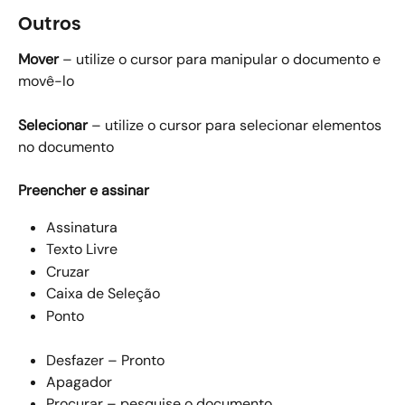
Outros
Mover
 – utilize o cursor para manipular o documento e 
movê-lo
Selecionar
 – utilize o cursor para selecionar elementos 
no documento
Preencher e assinar
Assinatura
Texto Livre
Cruzar
Caixa de Seleção
Ponto
Desfazer – Pronto
Apagador
Procurar – pesquise o documento