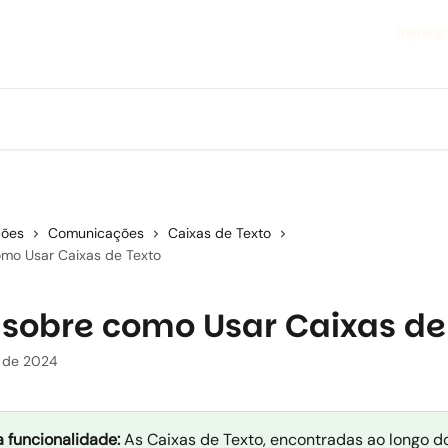
Training
ções
Comunicações
Caixas de Texto
omo Usar Caixas de Texto
 sobre como Usar Caixas de
 de 2024
 funcionalidade:
As Caixas de Texto, encontradas ao longo do