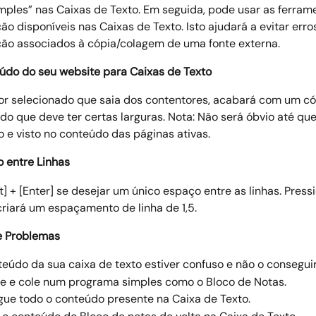
imples” nas Caixas de Texto. Em seguida, pode usar as ferram
ão disponíveis nas Caixas de Texto. Isto ajudará a evitar erro
ão associados à cópia/colagem de uma fonte externa. 
údo do seu website para Caixas de Texto
for selecionado que saia dos contentores, acabará com um có
do que deve ter certas larguras. Nota: Não será óbvio até que
 e visto no conteúdo das páginas ativas. 
 entre Linhas
t] + [Enter] se desejar um único espaço entre as linhas. Pressi
criará um espaçamento de linha de 1,5. 
e Problemas
teúdo da sua caixa de texto estiver confuso e não o conseguir
e e cole num programa simples como o Bloco de Notas.  
ue todo o conteúdo presente na Caixa de Texto. 