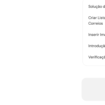
Solução d
Criar Lis
Correios
Inserir Im
Introduçã
Verificaç