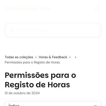
Ir para conteúdo principal
Better Impact Help Center
Procurar artigos...
Todas as coleções
Horas & Feedback
Permissões para o Registo de Horas
Permissões para o
Registo de Horas
31 de outubro de 2024
Índice