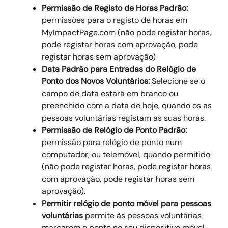
Permissão de Registo de Horas Padrão: 
permissões para o registo de horas em 
MyImpactPage.com (não pode registar horas, 
pode registar horas com aprovação, pode 
registar horas sem aprovação)
Data Padrão para Entradas do Relógio de 
Ponto dos Novos Voluntários:
 Selecione se o 
campo de data estará em branco ou 
preenchido com a data de hoje, quando os as 
pessoas voluntárias registam as suas horas.
Permissão de Relógio de Ponto Padrão:
permissão para relógio de ponto num 
computador, ou telemóvel, quando permitido 
(não pode registar horas, pode registar horas 
com aprovação, pode registar horas sem 
aprovação).
Permitir relógio de ponto móvel para pessoas 
voluntárias
 permite às pessoas voluntárias 
marcarem o ponto no seu dispositivo móvel 