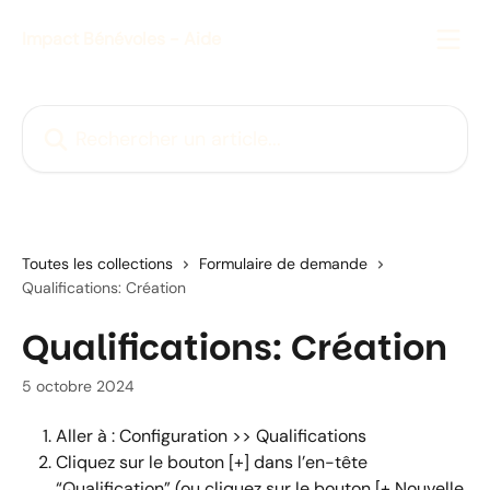
Passer au contenu principal
Impact Bénévoles - Aide
Rechercher un article...
Toutes les collections
Formulaire de demande
Qualifications: Création
Qualifications: Création
5 octobre 2024
Aller à : Configuration >> Qualifications
Cliquez sur le bouton [+] dans l’en-tête 
“Qualification” (ou cliquez sur le bouton [+ Nouvelle 