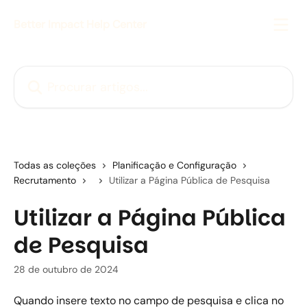
Ir para conteúdo principal
Better Impact Help Center
Procurar artigos...
Todas as coleções
Planificação e Configuração
Recrutamento
Utilizar a Página Pública de Pesquisa
Utilizar a Página Pública
de Pesquisa
28 de outubro de 2024
Quando insere texto no campo de pesquisa e clica no 