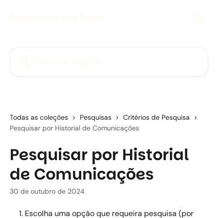
Ir para conteúdo principal
Better Impact Help Center
Procurar artigos...
Todas as coleções
Pesquisas
Critérios de Pesquisa
Pesquisar por Historial de Comunicações
Pesquisar por Historial
de Comunicações
30 de outubro de 2024
Escolha uma opção que requeira pesquisa (por 