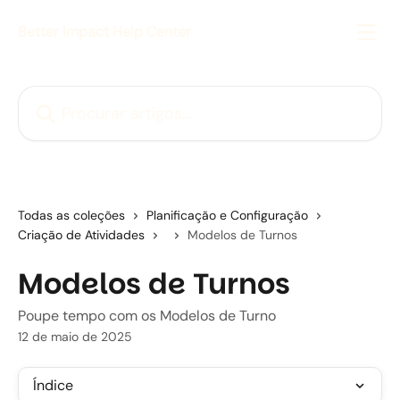
Ir para conteúdo principal
Better Impact Help Center
Procurar artigos...
Todas as coleções
Planificação e Configuração
Criação de Atividades
Modelos de Turnos
Modelos de Turnos
Poupe tempo com os Modelos de Turno
12 de maio de 2025
Índice