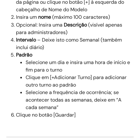
da página ou clique no botão [+] à esquerda do 
cabeçalho de Nome do Modelo 
Insira um 
nome
 (máximo 100 caracteres) 
Opcional: Insira uma 
Descrição 
(visível apenas 
para administradores) 
Intervalo 
– Deixe isto como Semanal (também 
inclui diário) 
Padrão
Selecione um dia e insira uma hora de início e 
fim para o turno 
Clique em [+Adicionar Turno] para adicionar 
outro turno ao padrão 
Selecione a frequência de ocorrência; se 
acontecer todas as semanas, deixe em “A 
cada semana” 
Clique no botão [Guardar] 