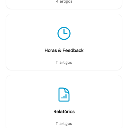
4 artigos
Horas & Feedback
11 artigos
Relatórios
11 artigos