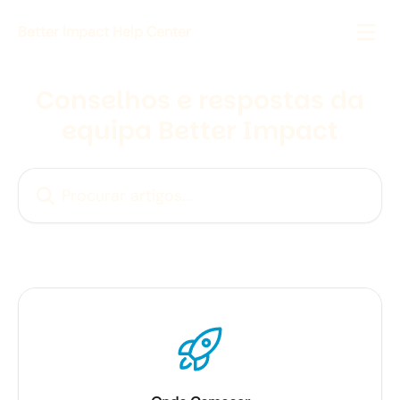
Ir para conteúdo principal
Better Impact Help Center
Conselhos e respostas da
equipa Better Impact
Procurar artigos...